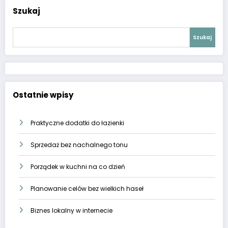
Szukaj
Szukaj
Ostatnie wpisy
Praktyczne dodatki do łazienki
Sprzedaż bez nachalnego tonu
Porządek w kuchni na co dzień
Planowanie celów bez wielkich haseł
Biznes lokalny w internecie