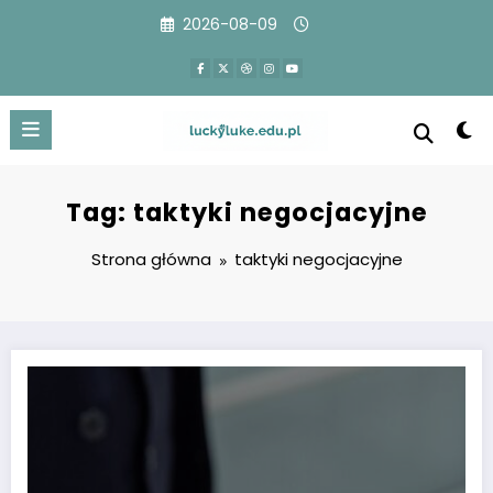
Przejdź
2026-08-09
do
treści
Tag: taktyki negocjacyjne
Strona główna
taktyki negocjacyjne