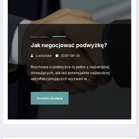
PRACA I BIZNES
Jak negocjować podwyżkę?
Luckyluke
2025-08-25
Rozmowa o podwyżce to jedno z najbardziej
stresujących, ale też potencjalnie najbardziej
satysfakcjonujących wyzwań w…
Dowiedz się więcej