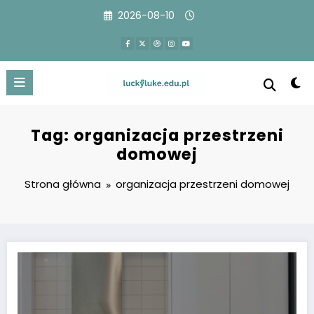
Przejdź
2026-08-10
do
treści
Tag: organizacja przestrzeni
domowej
Strona główna
organizacja przestrzeni domowej