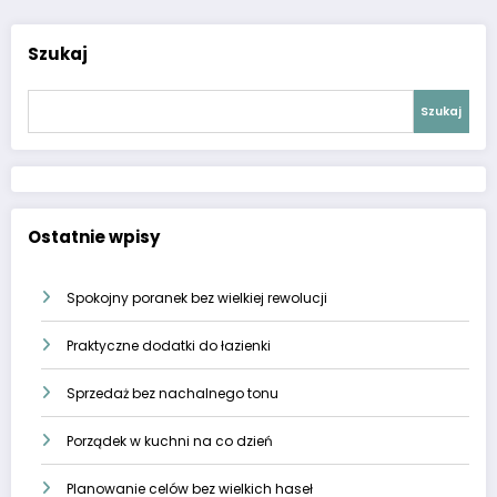
Szukaj
Szukaj
Ostatnie wpisy
Spokojny poranek bez wielkiej rewolucji
Praktyczne dodatki do łazienki
Sprzedaż bez nachalnego tonu
Porządek w kuchni na co dzień
Planowanie celów bez wielkich haseł