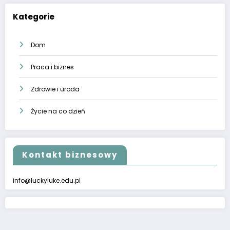
Kategorie
Dom
Praca i biznes
Zdrowie i uroda
Życie na co dzień
Kontakt biznesowy
info@luckyluke.edu.pl