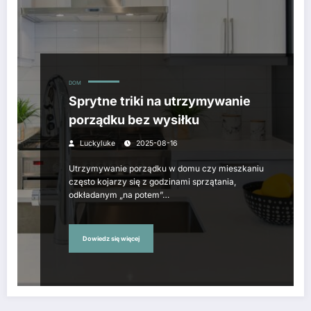
DOM
Sprytne triki na utrzymywanie
porządku bez wysiłku
Luckyluke
2025-08-16
Utrzymywanie porządku w domu czy mieszkaniu
często kojarzy się z godzinami sprzątania,
odkładanym „na potem”…
Dowiedz się więcej