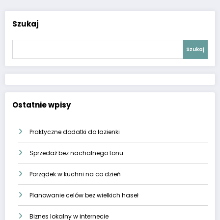
Szukaj
Szukaj
Ostatnie wpisy
Praktyczne dodatki do łazienki
Sprzedaż bez nachalnego tonu
Porządek w kuchni na co dzień
Planowanie celów bez wielkich haseł
Biznes lokalny w internecie