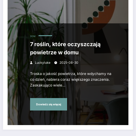
DOM
7 roślin, które oczyszczają
powietrze w domu
Luckyluke
2025-08-30
Troska o jakość powietrza, które wdychamy na
co dzień, nabiera coraz większego znaczenia.
Zaskakująco wiele…
Dowiedz się więcej