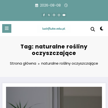
Przejdź
2026-08-08
do
treści
Tag: naturalne rośliny
oczyszczające
Strona główna
naturalne rośliny oczyszczające