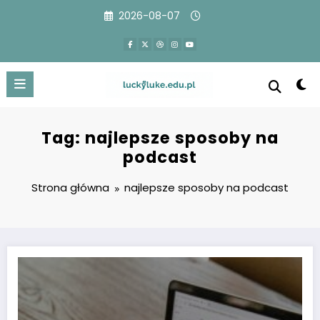
Przejdź
2026-08-07
do
treści
Tag: najlepsze sposoby na
podcast
Strona główna
najlepsze sposoby na podcast