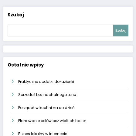
Szukaj
Szukaj
Ostatnie wpisy
Praktyczne dodatki do łazienki
Sprzedaż bez nachalnego tonu
Porządek w kuchni na co dzień
Planowanie celów bez wielkich haseł
Biznes lokalny w internecie