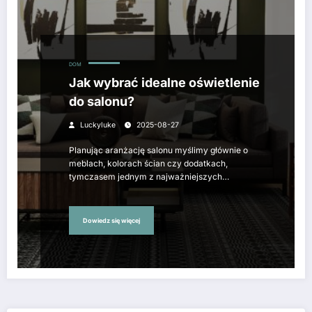
DOM
Jak wybrać idealne oświetlenie
do salonu?
Luckyluke
2025-08-27
Planując aranżację salonu myślimy głównie o
meblach, kolorach ścian czy dodatkach,
tymczasem jednym z najważniejszych…
Dowiedz się więcej