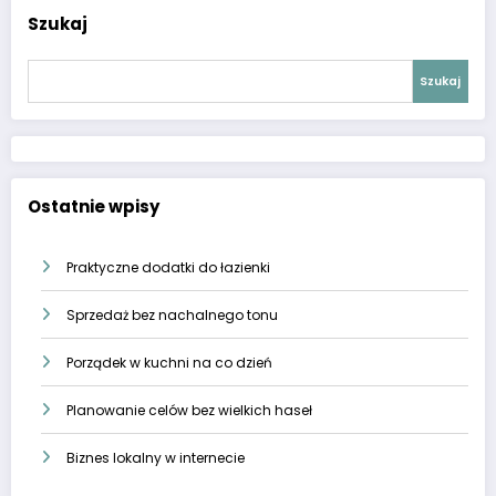
Szukaj
Szukaj
Ostatnie wpisy
Praktyczne dodatki do łazienki
Sprzedaż bez nachalnego tonu
Porządek w kuchni na co dzień
Planowanie celów bez wielkich haseł
Biznes lokalny w internecie