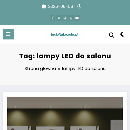
Przejdź
2026-08-08
do
treści
Tag: lampy LED do salonu
Strona główna
lampy LED do salonu