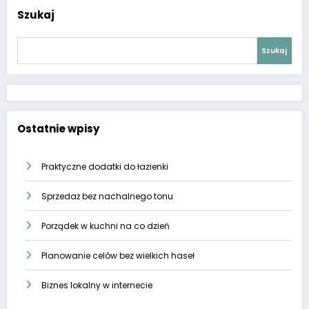
Szukaj
Szukaj
Ostatnie wpisy
Praktyczne dodatki do łazienki
Sprzedaż bez nachalnego tonu
Porządek w kuchni na co dzień
Planowanie celów bez wielkich haseł
Biznes lokalny w internecie