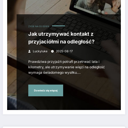
ŻYCIE NA CO DZIEŃ
Jak utrzymywać kontakt z
przyjaciółmi na odległość?
Luckyluke
2025-08-17
Prawdziwa przyjaźń potrafi przetrwać lata i
kilometry, ale utrzymywanie więzi na odległość
wymaga świadomego wysiłku.…
Dowiedz się więcej