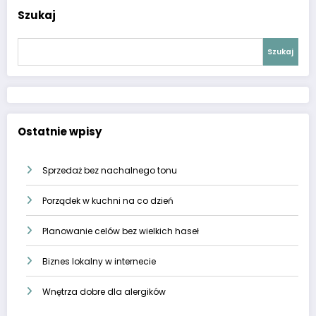
Szukaj
Szukaj
Ostatnie wpisy
Sprzedaż bez nachalnego tonu
Porządek w kuchni na co dzień
Planowanie celów bez wielkich haseł
Biznes lokalny w internecie
Wnętrza dobre dla alergików