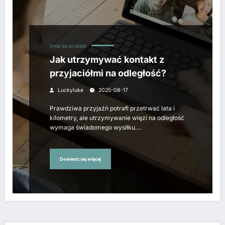
ŻYCIE NA CO DZIEŃ
Jak utrzymywać kontakt z
przyjaciółmi na odległość?
Luckyluke
2025-08-17
Prawdziwa przyjaźń potrafi przetrwać lata i
kilometry, ale utrzymywanie więzi na odległość
wymaga świadomego wysiłku.…
Dowiedz się więcej