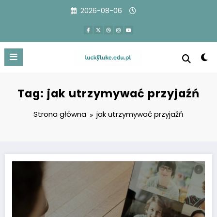
Przejdź
2026-08-06
do
treści
Tag: jak utrzymywać przyjaźń
Strona główna
jak utrzymywać przyjaźń