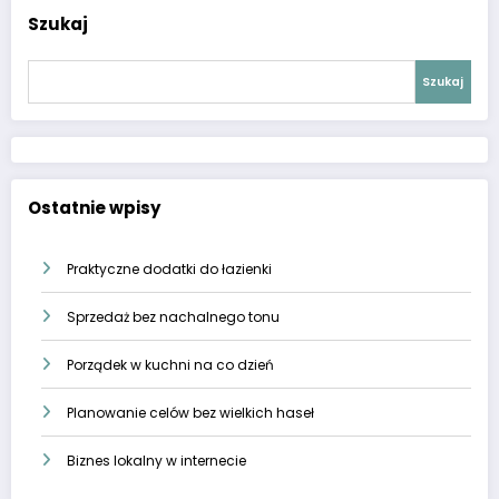
Szukaj
Szukaj
Ostatnie wpisy
Praktyczne dodatki do łazienki
Sprzedaż bez nachalnego tonu
Porządek w kuchni na co dzień
Planowanie celów bez wielkich haseł
Biznes lokalny w internecie