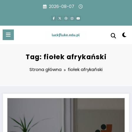
Przejdź
2026-08-07
do
treści
Tag: fiołek afrykański
Strona główna
fiołek afrykański