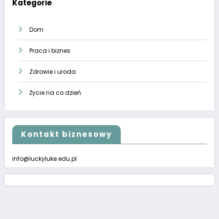
Kategorie
Dom
Praca i biznes
Zdrowie i uroda
Życie na co dzień
Kontakt biznesowy
info@luckyluke.edu.pl