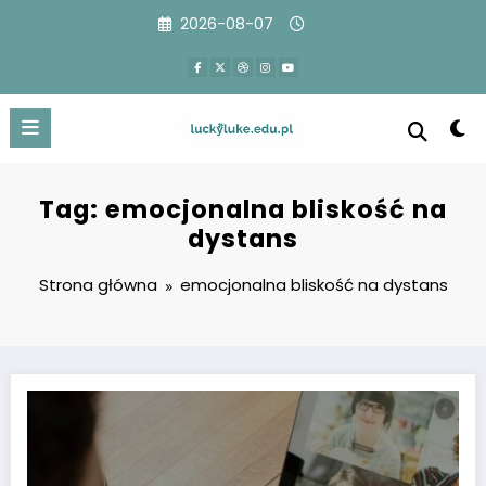
Przejdź
2026-08-07
do
treści
Tag: emocjonalna bliskość na
dystans
Strona główna
emocjonalna bliskość na dystans