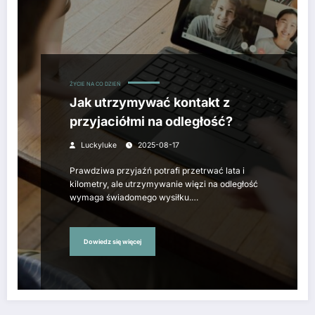
ŻYCIE NA CO DZIEŃ
Jak utrzymywać kontakt z
przyjaciółmi na odległość?
Luckyluke
2025-08-17
Prawdziwa przyjaźń potrafi przetrwać lata i
kilometry, ale utrzymywanie więzi na odległość
wymaga świadomego wysiłku.…
Dowiedz się więcej