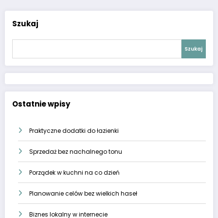
Szukaj
Szukaj
Ostatnie wpisy
Praktyczne dodatki do łazienki
Sprzedaż bez nachalnego tonu
Porządek w kuchni na co dzień
Planowanie celów bez wielkich haseł
Biznes lokalny w internecie