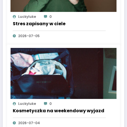
Luckyluke
0
Stres zapisany w ciele
2026-07-05
Luckyluke
0
Kosmetyczka na weekendowy wyjazd
2026-07-04