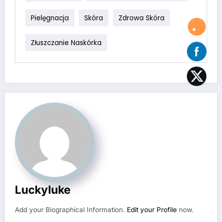
Pielęgnacja
Skóra
Zdrowa Skóra
Złuszczanie Naskórka
Luckyluke
Add your Biographical Information.
Edit your Profile
now.