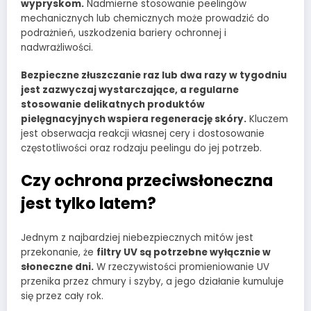
wypryskom.
Nadmierne stosowanie peelingów
mechanicznych lub chemicznych może prowadzić do
podrażnień, uszkodzenia bariery ochronnej i
nadwrażliwości.
Bezpieczne złuszczanie raz lub dwa razy w tygodniu
jest zazwyczaj wystarczające, a regularne
stosowanie delikatnych produktów
pielęgnacyjnych wspiera regenerację skóry.
Kluczem
jest obserwacja reakcji własnej cery i dostosowanie
częstotliwości oraz rodzaju peelingu do jej potrzeb.
Czy ochrona przeciwsłoneczna
jest tylko latem?
Jednym z najbardziej niebezpiecznych mitów jest
przekonanie, że
filtry UV są potrzebne wyłącznie w
słoneczne dni.
W rzeczywistości promieniowanie UV
przenika przez chmury i szyby, a jego działanie kumuluje
się przez cały rok.