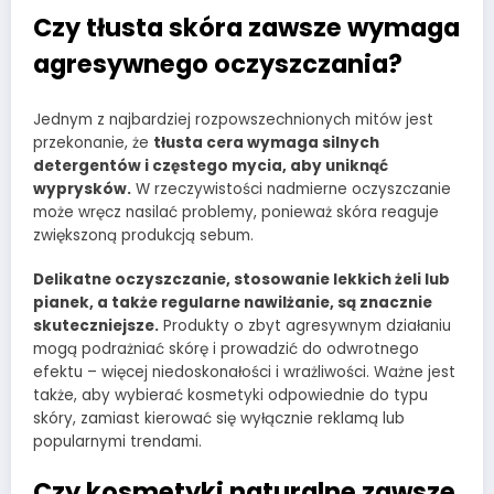
Czy tłusta skóra zawsze wymaga
agresywnego oczyszczania?
Jednym z najbardziej rozpowszechnionych mitów jest
przekonanie, że
tłusta cera wymaga silnych
detergentów i częstego mycia, aby uniknąć
wyprysków.
W rzeczywistości nadmierne oczyszczanie
może wręcz nasilać problemy, ponieważ skóra reaguje
zwiększoną produkcją sebum.
Delikatne oczyszczanie, stosowanie lekkich żeli lub
pianek, a także regularne nawilżanie, są znacznie
skuteczniejsze.
Produkty o zbyt agresywnym działaniu
mogą podrażniać skórę i prowadzić do odwrotnego
efektu – więcej niedoskonałości i wrażliwości. Ważne jest
także, aby wybierać kosmetyki odpowiednie do typu
skóry, zamiast kierować się wyłącznie reklamą lub
popularnymi trendami.
Czy kosmetyki naturalne zawsze