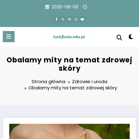
Przejdź
2026-08-09
do
treści
Obalamy mity na temat zdrowej
skóry
Strona główna
Zdrowie i uroda
Obalamy mity na temat zdrowej skóry