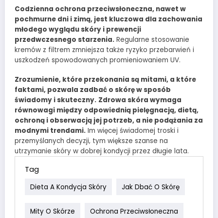
Codzienna ochrona przeciwsłoneczna, nawet w
pochmurne dni i zimą, jest kluczowa dla zachowania
młodego wyglądu skóry i prewencji
przedwczesnego starzenia.
Regularne stosowanie
kremów z filtrem zmniejsza także ryzyko przebarwień i
uszkodzeń spowodowanych promieniowaniem UV.
Zrozumienie, które przekonania są mitami, a które
faktami, pozwala zadbać o skórę w sposób
świadomy i skuteczny.
Zdrowa skóra wymaga
równowagi między odpowiednią pielęgnacją, dietą,
ochroną i obserwacją jej potrzeb, a nie podążania za
modnymi trendami.
Im więcej świadomej troski i
przemyślanych decyzji, tym większe szanse na
utrzymanie skóry w dobrej kondycji przez długie lata.
Tag
Dieta A Kondycja Skóry
Jak Dbać O Skórę
Mity O Skórze
Ochrona Przeciwsłoneczna