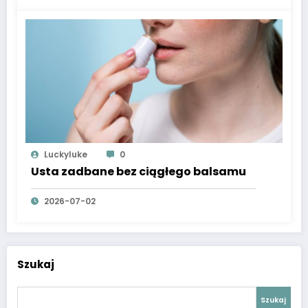
Luckyluke
0
Usta zadbane bez ciągłego balsamu
2026-07-02
Szukaj
Szukaj