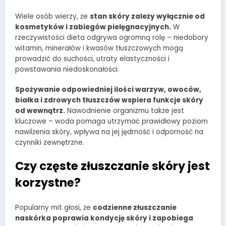
Wiele osób wierzy, że
stan skóry zależy wyłącznie od
kosmetyków i zabiegów pielęgnacyjnych.
W
rzeczywistości dieta odgrywa ogromną rolę – niedobory
witamin, minerałów i kwasów tłuszczowych mogą
prowadzić do suchości, utraty elastyczności i
powstawania niedoskonałości.
Spożywanie odpowiedniej ilości warzyw, owoców,
białka i zdrowych tłuszczów wspiera funkcje skóry
od wewnątrz.
Nawodnienie organizmu także jest
kluczowe – woda pomaga utrzymać prawidłowy poziom
nawilżenia skóry, wpływa na jej jędrność i odporność na
czynniki zewnętrzne.
Czy częste złuszczanie skóry jest
korzystne?
Popularny mit głosi, że
codzienne złuszczanie
naskórka poprawia kondycję skóry i zapobiega