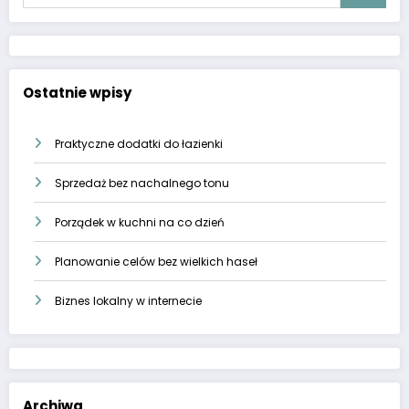
Ostatnie wpisy
Praktyczne dodatki do łazienki
Sprzedaż bez nachalnego tonu
Porządek w kuchni na co dzień
Planowanie celów bez wielkich haseł
Biznes lokalny w internecie
Archiwa