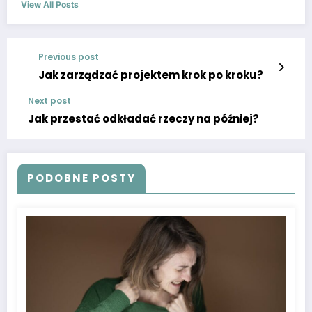
View All Posts
Previous post
Jak zarządzać projektem krok po kroku?
Next post
Jak przestać odkładać rzeczy na później?
PODOBNE POSTY