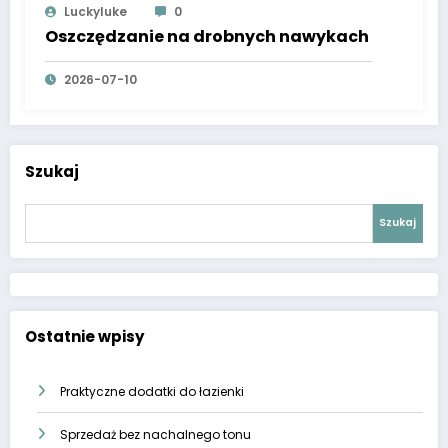
Luckyluke
0
Oszczędzanie na drobnych nawykach
2026-07-10
Szukaj
Szukaj
Ostatnie wpisy
Praktyczne dodatki do łazienki
Sprzedaż bez nachalnego tonu