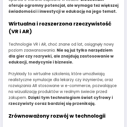
oferuje ogromny potencjał, ale wymaga też większej
świadomości i inwestycji w edukację na jego temat.
Wirtualna i rozszerzona rzeczywistość
(VR i AR)
Technologie VR i AR, choć znane od lat, osiągnęły nowy
poziom zaawansowania.
Nie są już tylko narzędziem
dla gier czy rozrywki, ale znajdują zastosowanie w
edukacji, medycynie i biznesie.
Przykłady to wirtualne szkolenia, które umożliwiają
realistyczne symulacje dla lekarzy czy inżynierów, oraz
rozwiązania AR stosowane w e-commerce, pozwalające
na wizualizację produktów w realnym świecie przed
zakupem.
Dzięki tym technologiom świat cyfrowy i
rzeczywisty coraz bardziej się przenikają.
Zrównoważony rozwój w technologii