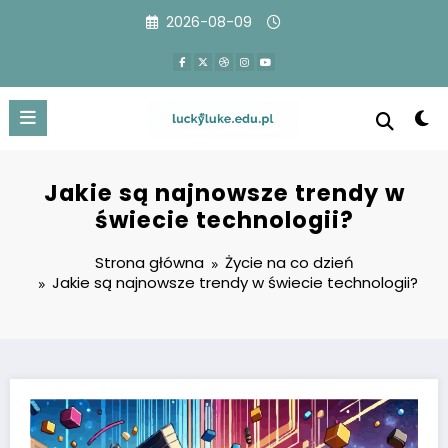
Przejdź
2026-08-09
do
treści
Jakie są najnowsze trendy w
świecie technologii?
Strona główna
Życie na co dzień
Jakie są najnowsze trendy w świecie technologii?