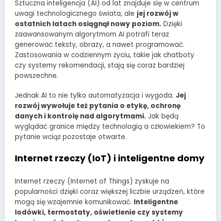
Sztuczna inteligencja (AI) od lat znajduje się w centrum
uwagi technologicznego świata, ale
jej rozwój w
ostatnich latach osiągnął nowy poziom.
Dzięki
zaawansowanym algorytmom AI potrafi teraz
generować teksty, obrazy, a nawet programować.
Zastosowania w codziennym życiu, takie jak chatboty
czy systemy rekomendacji, stają się coraz bardziej
powszechne.
Jednak AI to nie tylko automatyzacja i wygoda.
Jej
rozwój wywołuje też pytania o etykę, ochronę
danych i kontrolę nad algorytmami.
Jak będą
wyglądać granice między technologią a człowiekiem? To
pytanie wciąż pozostaje otwarte.
Internet rzeczy (IoT) i inteligentne domy
Internet rzeczy (Internet of Things) zyskuje na
popularności dzięki coraz większej liczbie urządzeń, które
mogą się wzajemnie komunikować.
Inteligentne
lodówki, termostaty, oświetlenie czy systemy