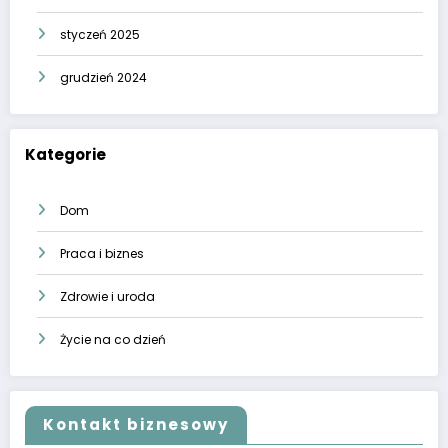
styczeń 2025
grudzień 2024
Kategorie
Dom
Praca i biznes
Zdrowie i uroda
Życie na co dzień
Kontakt biznesowy