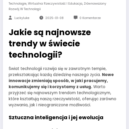
,
,
Technologie
Wirtualna Rzeczywistość I Edukacja
Zrównoważony
Rozwój W Technologii
Luckyluke
2025-01-08
0 Komentarze
Jakie są najnowsze
trendy w świecie
technologii?
Świat technologii rozwija się w zawrotnym tempie,
przekształcając każdą dziedzinę naszego życia.
Nowe
innowacje zmieniają sposób, w jaki pracujemy,
komunikujemy się i korzystamy z usług.
Warto
przyjrzeć się najnowszym trendom technologicznym,
które kształtują naszą rzeczywistość, oferując zarówno
wyzwania, jak i nieograniczone możliwości.
Sztuczna inteligencja i jej ewolucja