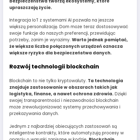
bezpieczeństwa tworzą ekosystemy, które
upraszczają życie.
Integracja IoT z systemami AI pozwala na jeszcze
większą personalizację. Dom może teraz dostosowywać
swoje funkcje do naszych preferencji, przewidując
potrzeby, zanim je wyrazimy.
Warto jednak pamiętać,
że większa liczba połączonych urządzeń oznacza
większe ryzyko dla bezpieczeństwa danych.
Rozwój technologii blockchain
Blockchain to nie tylko kryptowaluty.
Ta technologia
znajduje zastosowanie w obszarach takich jak
logistyka, finanse, a nawet ochrona zdrowia.
Dzięki
swojej transparentności i niezawodności blockchain
może zrewolucjonizować systemy przechowywania i
przekazywania danych.
Jednym z najbardziej obiecujących zastosowań są
inteligentne kontrakty, które automatyzują procesy w
oparciu o warunki zapisane w kodzie.
Blockchain