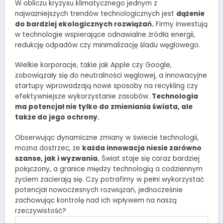
W obliczu kryzysu klimatycznego jednym z
najważniejszych trendów technologicznych jest
dążenie
do bardziej ekologicznych rozwiązań.
Firmy inwestują
w technologie wspierające odnawialne źródła energii,
redukcję odpadów czy minimalizację śladu węglowego.
Wielkie korporacje, takie jak Apple czy Google,
zobowiązały się do neutralności węglowej, a innowacyjne
startupy wprowadzają nowe sposoby na recykling czy
efektywniejsze wykorzystanie zasobów.
Technologia
ma potencjał nie tylko do zmieniania świata, ale
także do jego ochrony.
Obserwując dynamiczne zmiany w świecie technologii,
można dostrzec, że
każda innowacja niesie zarówno
szanse, jak i wyzwania.
Świat staje się coraz bardziej
połączony, a granice między technologią a codziennym
życiem zacierają się. Czy potrafimy w pełni wykorzystać
potencjał nowoczesnych rozwiązań, jednocześnie
zachowując kontrolę nad ich wpływem na naszą
rzeczywistość?