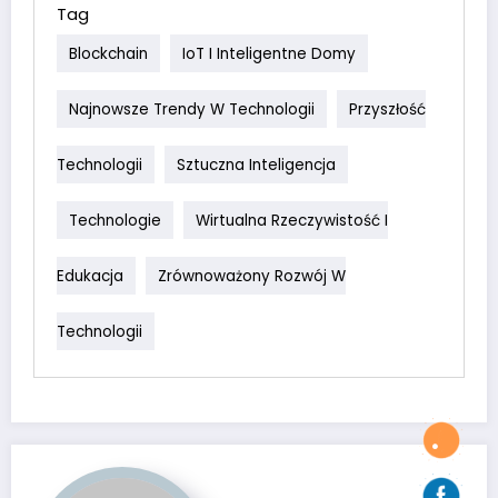
Tag
Blockchain
IoT I Inteligentne Domy
Najnowsze Trendy W Technologii
Przyszłość
Technologii
Sztuczna Inteligencja
Technologie
Wirtualna Rzeczywistość I
Edukacja
Zrównoważony Rozwój W
Technologii