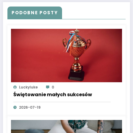
PODOBNE POSTY
Luckyluke
0
Świętowanie małych sukcesów
2026-07-19