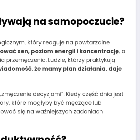
pływają na samopoczucie?
logicznym, który reaguje na powtarzalne
wać sen, poziom energii i koncentrację
, a
a przemęczenia. Ludzie, którzy praktykują
wiadomość, że mamy plan działania, daje
męczenie decyzjami”. Kiedy część dnia jest
bory, które mogłyby być męczące lub
ować się na ważniejszych zadaniach i
roduktywność?