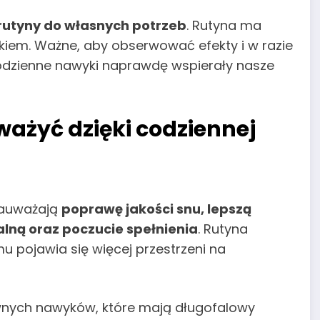
 rutyny do własnych potrzeb
. Rutyna ma
kiem. Ważne, aby obserwować efekty i w razie
odzienne nawyki naprawdę wspierały nasze
ważyć dzięki codziennej
 zauważają
poprawę jakości snu, lepszą
lną oraz poczucie spełnienia
. Rutyna
u pojawia się więcej przestrzeni na
wnych nawyków, które mają długofalowy