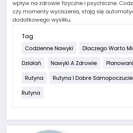
wpływ na zdrowie fizyczne i psychiczne. Codzie
czy momenty wyciszenia, stają się automatyc
dodatkowego wysiłku.
Tag
Codzienne Nawyki
Dlaczego Warto Mi
Działań
Nawyki A Zdrowie
Planowani
Rutyna
Rutyna I Dobre Samopoczucie
Rutyna