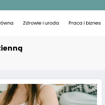
główna
Zdrowie i uroda
Praca i biznes
zienną