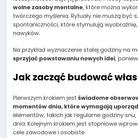
wolne zasoby mentalne
, które można wyko
twórczego myślenia. Rytuały nie muszą być
spontaniczności, które stymulują wyobraźnię
nawyków.
Na przykład wyznaczenie stałej godziny na 
sprzyjać powstawaniu nowych idei
, poniew
Jak zacząć budować włas
Pierwszym krokiem jest
świadome obserwowa
momentów dnia, które wymagają uporzą
elementów, takich jak regularne godziny snu
dnia. Kolejnym krokiem jest stopniowe wprow
cele zawodowe i osobiste.