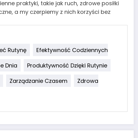
nne praktyki, takie jak ruch, zdrowe posiłki
zne, a my czerpiemy z nich korzyści bez
eć Rutynę
Efektywność Codziennych
e Dnia
Produktywność Dzięki Rutynie
Zarządzanie Czasem
Zdrowa