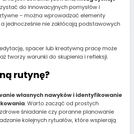
rzystać do innowacyjnych pomysłów i
 sztywne – można wprowadzać elementy
, a jednocześnie nie zakłócają podstawowych
medytację, spacer lub kreatywną pracę może
aż tworzy warunki do skupienia i refleksji.
ną rutynę?
nie własnych nawyków i identyfikowanie
dkowania
. Warto zacząć od prostych
, zdrowe śniadanie czy poranne planowanie
adzanie kolejnych rytuałów, które wspierają