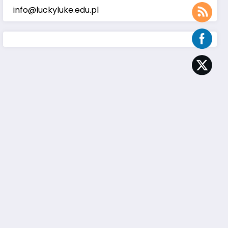
info@luckyluke.edu.pl