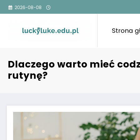
Przejdź
2026-08-08
do
treści
Strona 
Dlaczego warto mieć cod
rutynę?