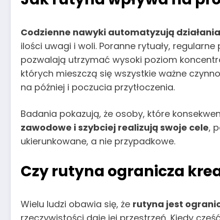
Codzienne nawyki automatyzują działani
ilości uwagi i woli. Poranne rytuały, regular
pozwalają utrzymać wysoki poziom koncentracj
których mieszczą się wszystkie ważne czynno
na później i poczucia przytłoczenia.
Badania pokazują, że osoby, które konsekwen
zawodowe i szybciej realizują swoje cele
, 
ukierunkowane, a nie przypadkowe.
Czy rutyna ogranicza kr
Wielu ludzi obawia się, że
rutyna jest ogran
rzeczywistości daje jej przestrzeń. Kiedy czę