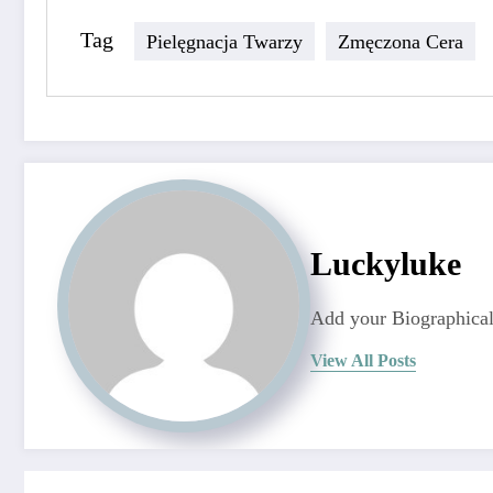
Tag
Pielęgnacja Twarzy
Zmęczona Cera
Luckyluke
Add your Biographical
View All Posts