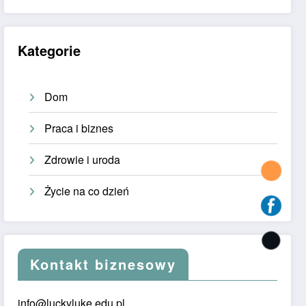
Kategorie
Dom
Praca i biznes
Zdrowie i uroda
Życie na co dzień
Kontakt biznesowy
info@luckyluke.edu.pl