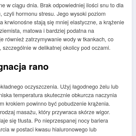
 w ciągu dnia. Brak odpowiedniej ilości snu to dla
u, czyli hormonu stresu. Jego wysoki poziom
 krwionośne stają się mniej elastyczne, a krążenie
 ziemista, matowa i bardziej podatna na
e również zatrzymywanie wody w tkankach, co
 szczególnie w delikatnej okolicy pod oczami.
gnacja rano
dokładnego oczyszczenia. Użyj łagodnego żelu lub
 niska temperatura skutecznie obkurcza naczynia
ym krokiem powinno być pobudzenie krążenia.
rodzaj masażu, który przywraca skórze wigor.
daje się tłusta. Po nieprzespanej nocy bariera
arcia w postaci kwasu hialuronowego lub