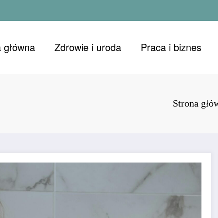
a główna
Zdrowie i uroda
Praca i biznes
Strona głó