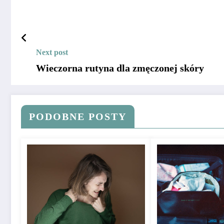
Next post
Wieczorna rutyna dla zmęczonej skóry
PODOBNE POSTY