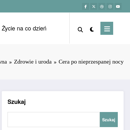
Życie na co dzień
wna
Zdrowie i uroda
Cera po nieprzespanej nocy
Szukaj
Szukaj