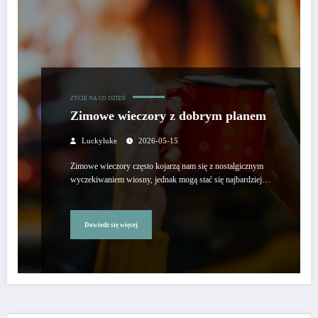
ŻYCIE NA CO DZIEŃ
Zimowe wieczory z dobrym planem
Luckyluke
2026-05-15
Zimowe wieczory często kojarzą nam się z nostalgicznym
wyczekiwaniem wiosny, jednak mogą stać się najbardziej…
Dowiedz się więcej