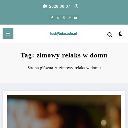
Przejdź
2026-08-07
do
treści
Tag: zimowy relaks w domu
Strona główna
zimowy relaks w domu