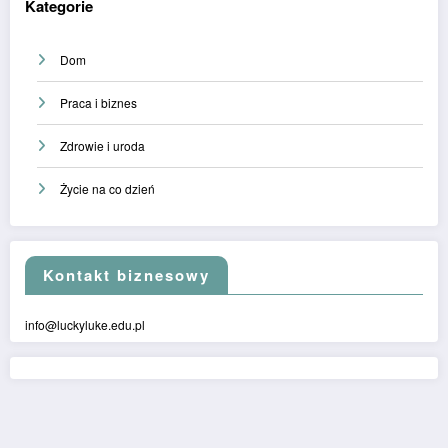
Kategorie
Dom
Praca i biznes
Zdrowie i uroda
Życie na co dzień
Kontakt biznesowy
info@luckyluke.edu.pl