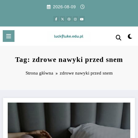
Przejdź
2026-08-09
do
treści
Tag: zdrowe nawyki przed snem
Strona główna
zdrowe nawyki przed snem