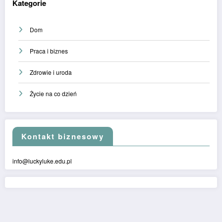
Kategorie
Dom
Praca i biznes
Zdrowie i uroda
Życie na co dzień
Kontakt biznesowy
info@luckyluke.edu.pl