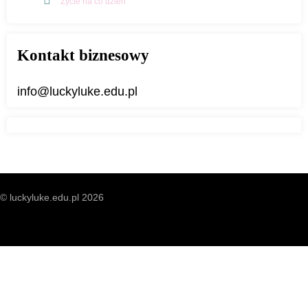
Życie na co dzień
Kontakt biznesowy
info@luckyluke.edu.pl
© luckyluke.edu.pl 2026