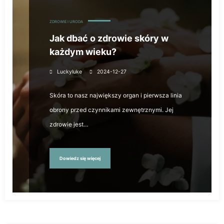
ZDROWIE I URODA
Jak dbać o zdrowie skóry w
każdym wieku?
Luckyluke
2024-12-27
Skóra to nasz największy organ i pierwsza linia
obrony przed czynnikami zewnętrznymi. Jej
zdrowie jest…
Dowiedz się więcej