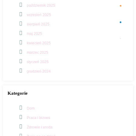
październik 2025
wrzesień 2025
sierpień 2025
maj 2025
kwiecień 2025
marzec 2025
styczeń 2025
grudzień 2024
Kategorie
Dom
Praca i biznes
Zdrowie i uroda