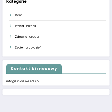
Kategorie
Dom
Praca i biznes
Zdrowie i uroda
Życie na co dzień
Kontakt biznesowy
info@luckyluke.edu.pl