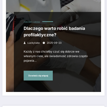
ZDROWIE I URODA
Dlaczego warto robić badania
profilaktyczne?
Luckyluke
2025-09-23
Każdy z nas chciałby czuć się dobrze we
własnym ciele, ale świadomość zdrowia często
pojawia…
Dowiedz się więcej