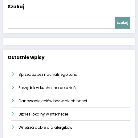
Szukaj
Szukaj
Ostatnie wpisy
Sprzedaż bez nachalnego tonu
Porządek w kuchni na co dzień
Planowanie celów bez wielkich haseł
Biznes lokalny w internecie
Wnętrza dobre dla alergików