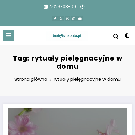
Przejdź
2026-08-09
do
treści
Tag: rytuały pielęgnacyjne w
domu
Strona główna
rytuały pielęgnacyjne w domu