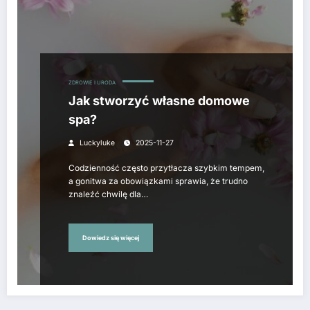
ZDROWIE I URODA
Jak stworzyć własne domowe
spa?
Luckyluke
2025-11-27
Codzienność często przytłacza szybkim tempem,
a gonitwa za obowiązkami sprawia, że trudno
znaleźć chwilę dla…
Dowiedz się więcej