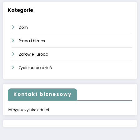
Kategorie
Dom
Praca i biznes
Zdrowie i uroda
Życie na co dzień
Kontakt biznesowy
info@luckyluke.edu.pl