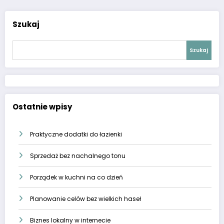
Szukaj
Szukaj
Ostatnie wpisy
Praktyczne dodatki do łazienki
Sprzedaż bez nachalnego tonu
Porządek w kuchni na co dzień
Planowanie celów bez wielkich haseł
Biznes lokalny w internecie