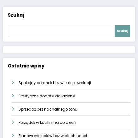
Szukaj
Szukaj
Ostatnie wpisy
Spokojny poranek bez wielkiej rewolucji
Praktyczne dodatki do łazienki
Sprzedaż bez nachalnego tonu
Porządek w kuchni na co dzień
Planowanie celów bez wielkich haseł