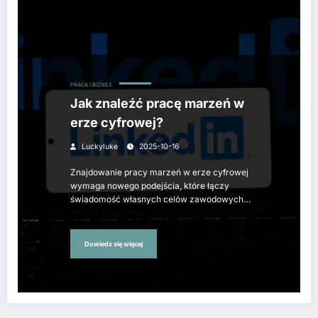
PRACA I BIZNES
Jak znaleźć pracę marzeń w
erze cyfrowej?
Luckyluke
2025-10-16
Znajdowanie pracy marzeń w erze cyfrowej
wymaga nowego podejścia, które łączy
świadomość własnych celów zawodowych…
Dowiedz się więcej