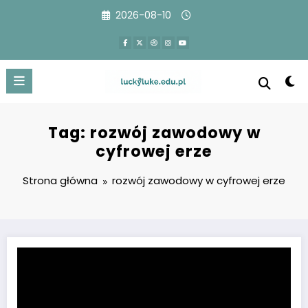
Przejdź
2026-08-10
do
treści
Tag: rozwój zawodowy w
cyfrowej erze
Strona główna
rozwój zawodowy w cyfrowej erze