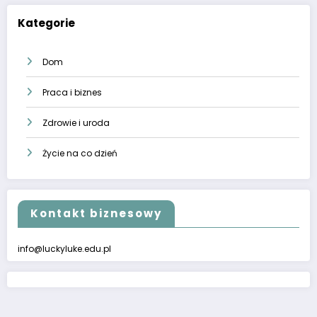
Kategorie
Dom
Praca i biznes
Zdrowie i uroda
Życie na co dzień
Kontakt biznesowy
info@luckyluke.edu.pl