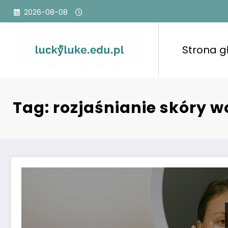
Przejdź
2026-08-08
do
treści
Strona 
Tag: rozjaśnianie skóry w