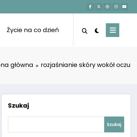
Życie na co dzień
ona główna
rozjaśnianie skóry wokół oczu
Szukaj
Szukaj