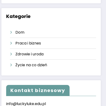
Kategorie
Dom
Praca i biznes
Zdrowie i uroda
Życie na co dzień
Kontakt biznesowy
info@luckyluke.edu.pl