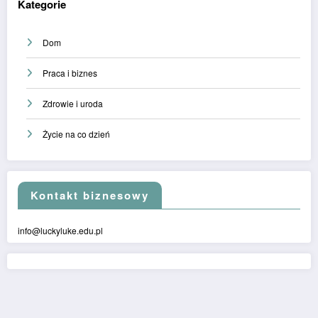
Kategorie
Dom
Praca i biznes
Zdrowie i uroda
Życie na co dzień
Kontakt biznesowy
info@luckyluke.edu.pl