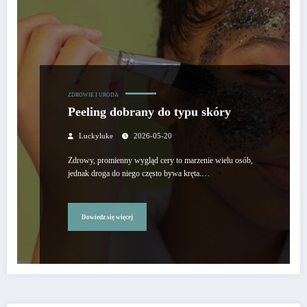
ZDROWIE I URODA
Peeling dobrany do typu skóry
Luckyluke
2026-05-20
Zdrowy, promienny wygląd cery to marzenie wielu osób,
jednak droga do niego często bywa kręta.…
Dowiedz się więcej