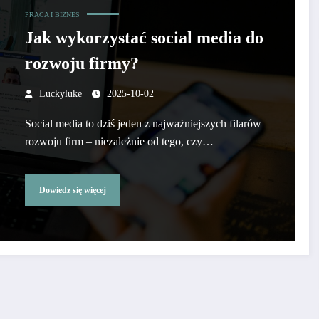
PRACA I BIZNES
Jak wykorzystać social media do
rozwoju firmy?
Luckyluke
2025-10-02
Social media to dziś jeden z najważniejszych filarów
rozwoju firm – niezależnie od tego, czy…
Dowiedz się więcej