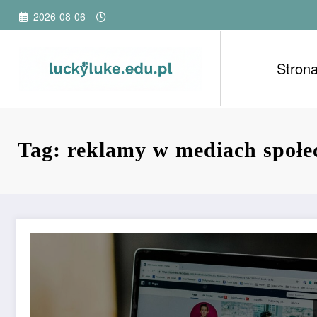
Przejdź
2026-08-06
do
treści
Stron
Tag: reklamy w mediach społe