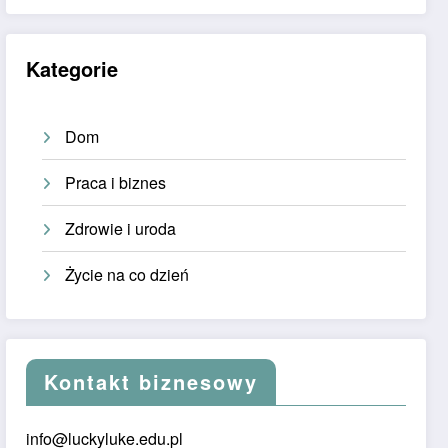
Kategorie
Dom
Praca i biznes
Zdrowie i uroda
Życie na co dzień
Kontakt biznesowy
info@luckyluke.edu.pl