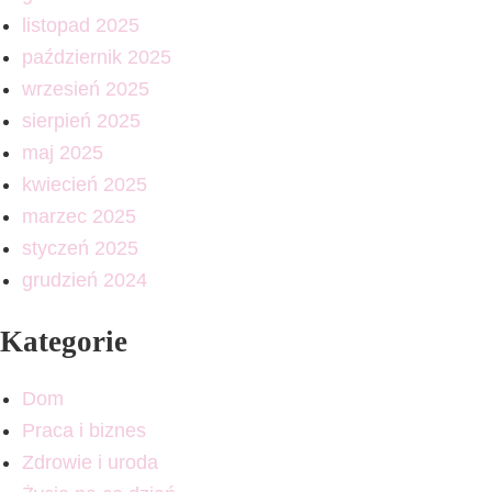
listopad 2025
październik 2025
wrzesień 2025
sierpień 2025
maj 2025
kwiecień 2025
marzec 2025
styczeń 2025
grudzień 2024
Kategorie
Dom
Praca i biznes
Zdrowie i uroda