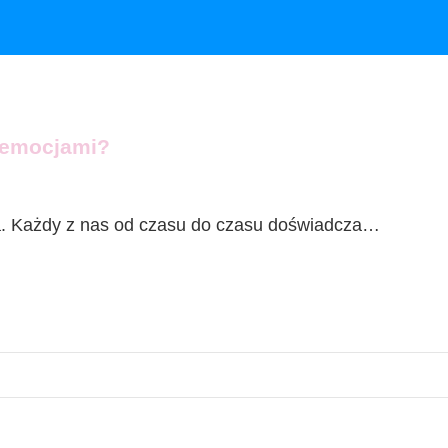
i emocjami?
ia. Każdy z nas od czasu do czasu doświadcza…