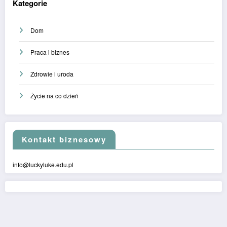
Kategorie
Dom
Praca i biznes
Zdrowie i uroda
Życie na co dzień
Kontakt biznesowy
info@luckyluke.edu.pl