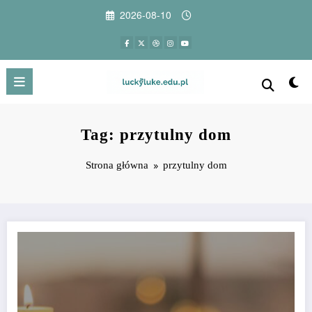
Przejdź
2026-08-10
do
treści
Tag: przytulny dom
Strona główna
przytulny dom