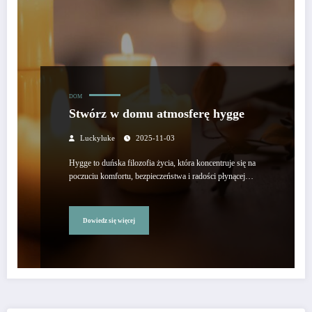
DOM
Stwórz w domu atmosferę hygge
Luckyluke
2025-11-03
Hygge to duńska filozofia życia, która koncentruje się na
poczuciu komfortu, bezpieczeństwa i radości płynącej…
Dowiedz się więcej