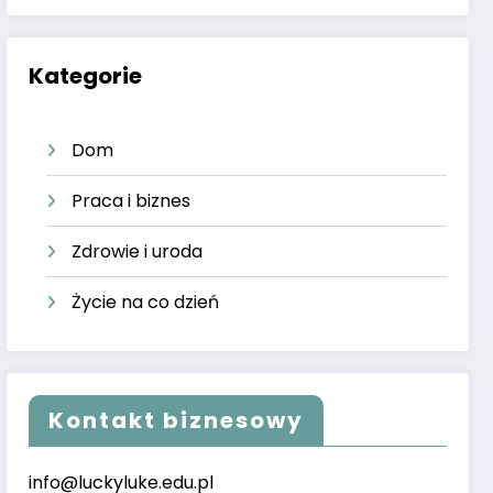
Kategorie
Dom
Praca i biznes
Zdrowie i uroda
Życie na co dzień
Kontakt biznesowy
info@luckyluke.edu.pl