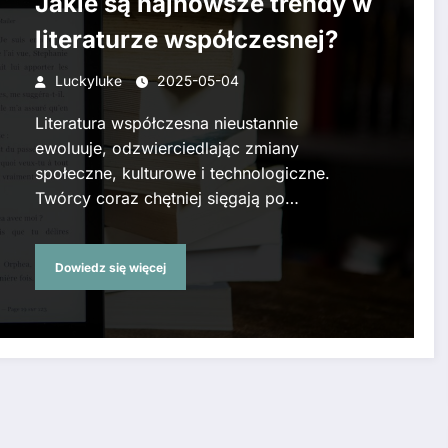
Jakie są najnowsze trendy w
literaturze współczesnej?
Luckyluke
2025-05-04
Literatura współczesna nieustannie
ewoluuje, odzwierciedlając zmiany
społeczne, kulturowe i technologiczne.
Twórcy coraz chętniej sięgają po…
Dowiedz się więcej