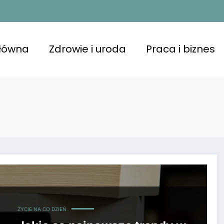
główna
Zdrowie i uroda
Praca i biznes
ŻYCIE NA CO DZIEŃ