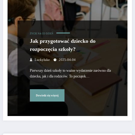
ŻYCIE NA CO DZIEŃ
Jak przygotować dziecko do
rozpoczęcia szkoły?
Luckyluke
2025-04-04
Pierwszy dzień szkoły to ważne wydarzenie zarówno dla
dziecka, jak i dla rodziców. To początek…
Dowiedz się więcej