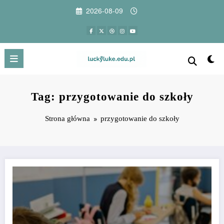
Przejdź
2026-08-09
do
treści
Tag: przygotowanie do szkoły
Strona główna
przygotowanie do szkoły