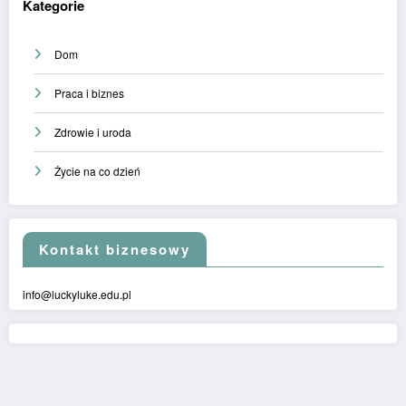
Kategorie
Dom
Praca i biznes
Zdrowie i uroda
Życie na co dzień
Kontakt biznesowy
info@luckyluke.edu.pl