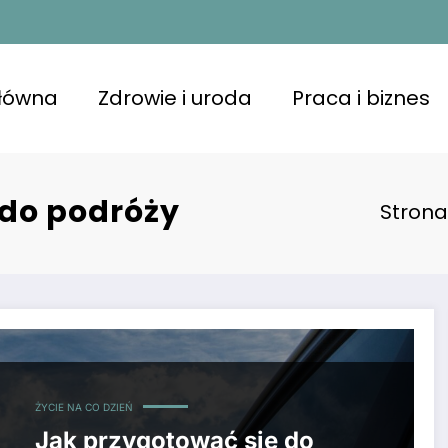
główna
Zdrowie i uroda
Praca i biznes
 do podróży
Stron
ŻYCIE NA CO DZIEŃ
Jak przygotować się do