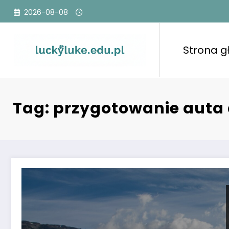
Przejdź
2026-08-08
do
treści
Strona 
Tag: przygotowanie auta