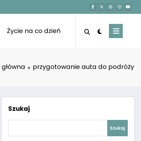
Życie na co dzień
a główna
przygotowanie auta do podróży
Szukaj
Szukaj