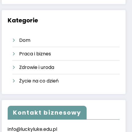
Kategorie
Dom
Praca i biznes
Zdrowie i uroda
Życie na co dzień
Kontakt biznesowy
info@luckyluke.edu.pl