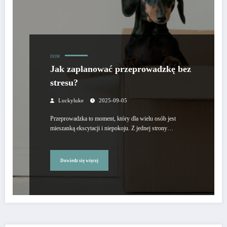
DOM
Jak zaplanować przeprowadzkę bez
stresu?
Luckyluke
2025-09-05
Przeprowadzka to moment, który dla wielu osób jest
mieszanką ekscytacji i niepokoju. Z jednej strony…
Dowiedz się więcej