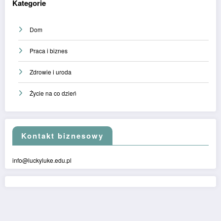
Kategorie
Dom
Praca i biznes
Zdrowie i uroda
Życie na co dzień
Kontakt biznesowy
info@luckyluke.edu.pl