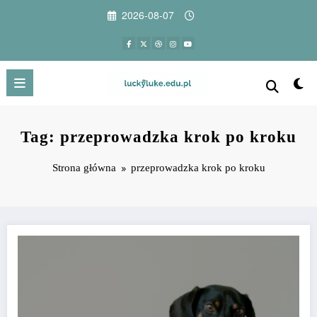
Przejdź
2026-08-07
do
treści
Tag: przeprowadzka krok po kroku
Strona główna
przeprowadzka krok po kroku