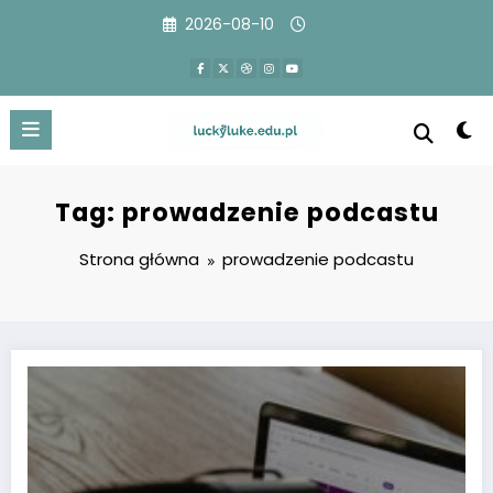
Przejdź
2026-08-10
do
treści
Tag: prowadzenie podcastu
Strona główna
prowadzenie podcastu