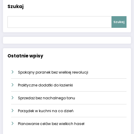
Szukaj
Szukaj
Ostatnie wpisy
Spokojny poranek bez wielkiej rewolucji
Praktyczne dodatki do łazienki
Sprzedaż bez nachalnego tonu
Porządek w kuchni na co dzień
Planowanie celów bez wielkich haseł