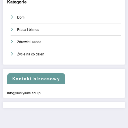
Kategorie
Dom
Praca i biznes
Zdrowie i uroda
Życie na co dzień
Kontakt biznesowy
info@luckyluke.edu.pl