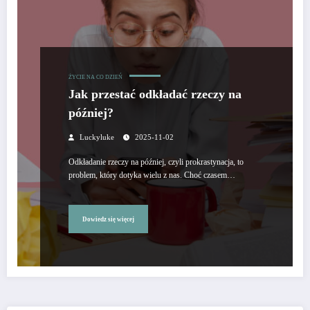
ŻYCIE NA CO DZIEŃ
Jak przestać odkładać rzeczy na
później?
Luckyluke
2025-11-02
Odkładanie rzeczy na później, czyli prokrastynacja, to
problem, który dotyka wielu z nas. Choć czasem…
Dowiedz się więcej