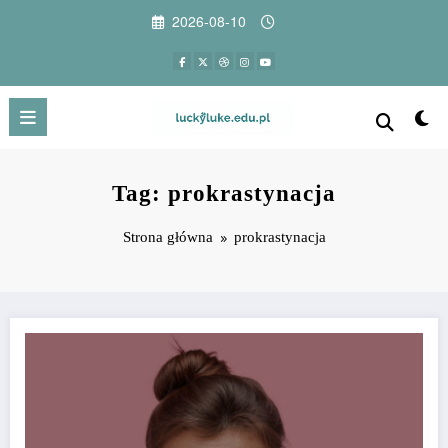
Przejdź
2026-08-10
do
treści
Tag: prokrastynacja
Strona główna
prokrastynacja