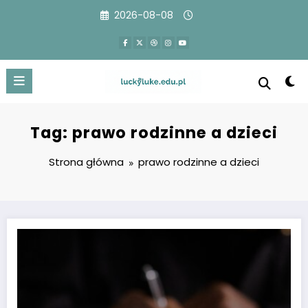
Przejdź
2026-08-08
do
treści
Tag: prawo rodzinne a dzieci
Strona główna
prawo rodzinne a dzieci