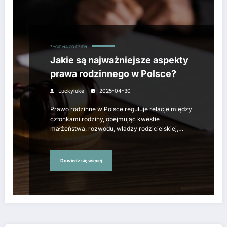
ŻYCIE NA CO DZIEŃ
Jakie są najważniejsze aspekty
prawa rodzinnego w Polsce?
Luckyluke
2025-04-30
Prawo rodzinne w Polsce reguluje relacje między
członkami rodziny, obejmując kwestie
małżeństwa, rozwodu, władzy rodzicielskiej,…
Dowiedz się więcej