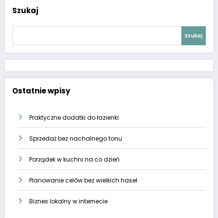
Szukaj
Szukaj
Ostatnie wpisy
Praktyczne dodatki do łazienki
Sprzedaż bez nachalnego tonu
Porządek w kuchni na co dzień
Planowanie celów bez wielkich haseł
Biznes lokalny w internecie