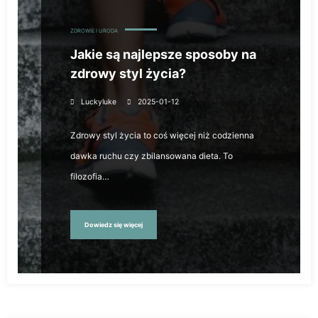
ZDROWIE I URODA
Jakie są najlepsze sposoby na
zdrowy styl życia?
Luckyluke
2025-01-12
Zdrowy styl życia to coś więcej niż codzienna
dawka ruchu czy zbilansowana dieta. To
filozofia…
Dowiedz się więcej