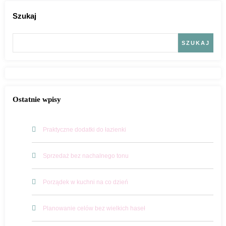
Szukaj
SZUKAJ
Ostatnie wpisy
Praktyczne dodatki do łazienki
Sprzedaż bez nachalnego tonu
Porządek w kuchni na co dzień
Planowanie celów bez wielkich haseł