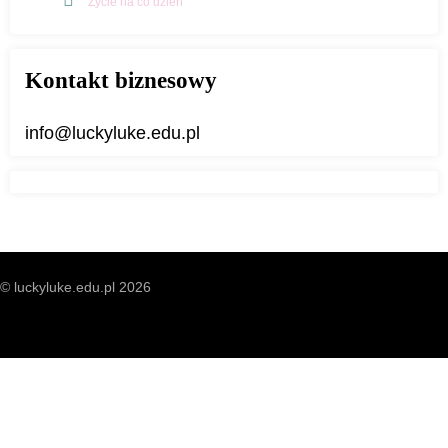
Życie na co dzień
Kontakt biznesowy
info@luckyluke.edu.pl
© luckyluke.edu.pl 2026