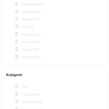
październik 2025
wrzesień 2025
sierpień 2025
maj 2025
kwiecień 2025
marzec 2025
styczeń 2025
grudzień 2024
Kategorie
Dom
Praca i biznes
Zdrowie i uroda