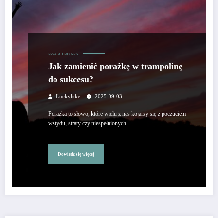
PRACA I BIZNES
Jak zamienić porażkę w trampolinę
do sukcesu?
Luckyluke
2025-09-03
Porażka to słowo, które wielu z nas kojarzy się z poczuciem
wstydu, straty czy niespełnionych…
Dowiedz się więcej