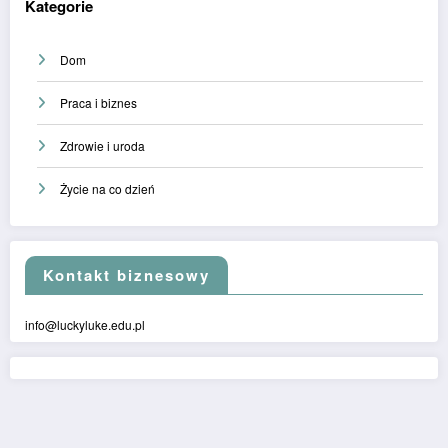
Kategorie
Dom
Praca i biznes
Zdrowie i uroda
Życie na co dzień
Kontakt biznesowy
info@luckyluke.edu.pl