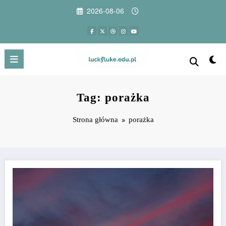
Przejdź
2026-08-06
do
treści
Tag: porażka
Strona główna
porażka