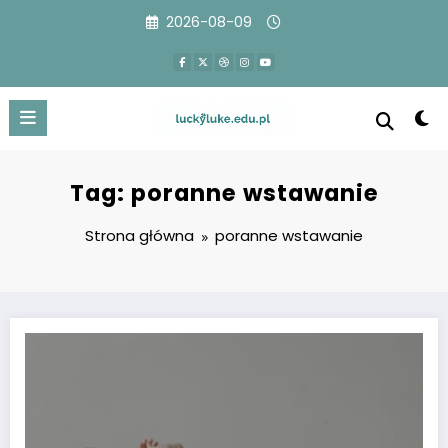
Przejdź
2026-08-09
do
treści
Tag: poranne wstawanie
Strona główna
poranne wstawanie