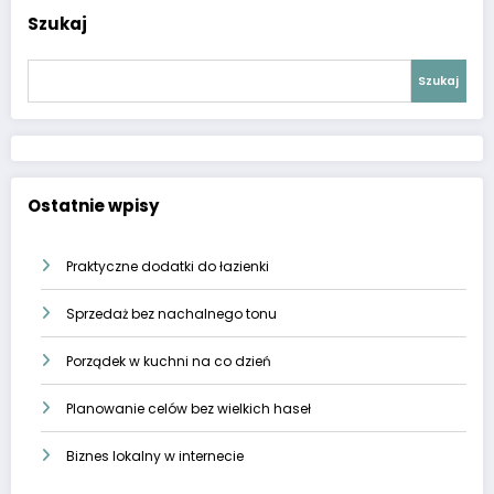
Szukaj
Szukaj
Ostatnie wpisy
Praktyczne dodatki do łazienki
Sprzedaż bez nachalnego tonu
Porządek w kuchni na co dzień
Planowanie celów bez wielkich haseł
Biznes lokalny w internecie