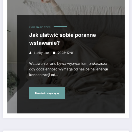
ŻYCIE NA CO DZIEŃ
Jak ułatwić sobie poranne
wstawanie?
Luckyluke
2025-12-01
Wstawanie rano bywa wyzwaniem, zwłaszcza
gdy codzienność wymaga od nas pełnej energii i
koncentracji od…
Dowiedz się więcej