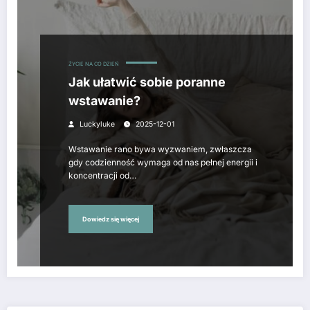
ŻYCIE NA CO DZIEŃ
Jak ułatwić sobie poranne
wstawanie?
Luckyluke
2025-12-01
Wstawanie rano bywa wyzwaniem, zwłaszcza
gdy codzienność wymaga od nas pełnej energii i
koncentracji od…
Dowiedz się więcej