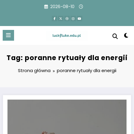
Przejdź
2026-08-10
do
treści
Tag: poranne rytuały dla energii
Strona główna
poranne rytuały dla energii