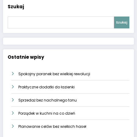
Szukaj
Szukaj
Ostatnie wpisy
Spokojny poranek bez wielkiej rewolucji
Praktyczne dodatki do łazienki
Sprzedaż bez nachalnego tonu
Porządek w kuchni na co dzień
Planowanie celów bez wielkich haseł