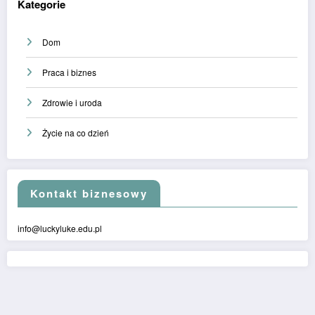
Kategorie
Dom
Praca i biznes
Zdrowie i uroda
Życie na co dzień
Kontakt biznesowy
info@luckyluke.edu.pl