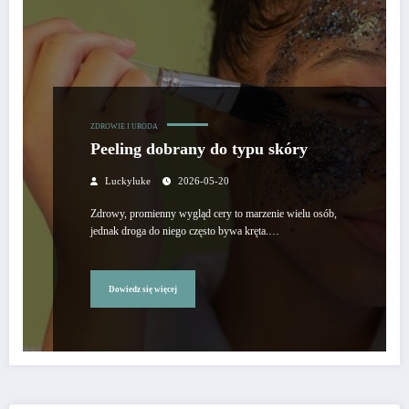
ZDROWIE I URODA
Peeling dobrany do typu skóry
Luckyluke
2026-05-20
Zdrowy, promienny wygląd cery to marzenie wielu osób,
jednak droga do niego często bywa kręta.…
Dowiedz się więcej