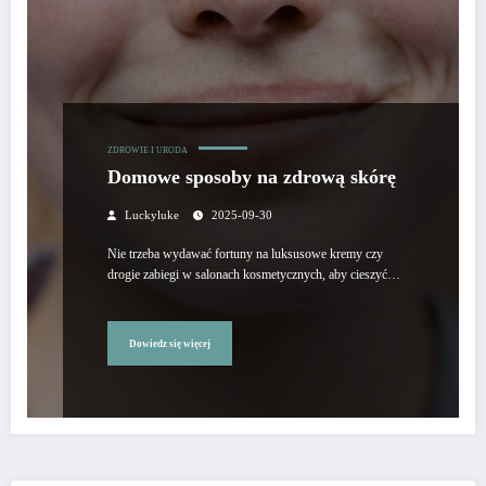
ZDROWIE I URODA
Domowe sposoby na zdrową skórę
Luckyluke
2025-09-30
Nie trzeba wydawać fortuny na luksusowe kremy czy
drogie zabiegi w salonach kosmetycznych, aby cieszyć…
Dowiedz się więcej