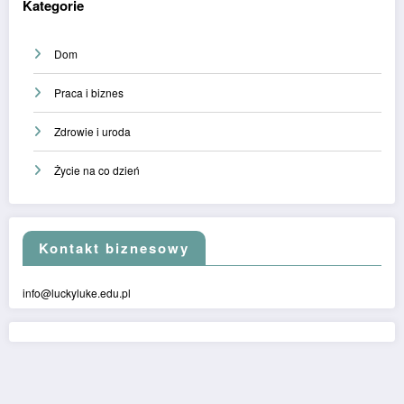
Kategorie
Dom
Praca i biznes
Zdrowie i uroda
Życie na co dzień
Kontakt biznesowy
info@luckyluke.edu.pl