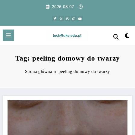
Przejdź
2026-08-07
do
treści
Tag: peeling domowy do twarzy
Strona główna
peeling domowy do twarzy