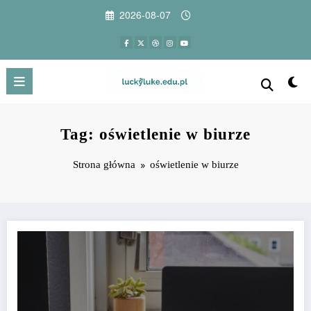
Przejdź
2026-08-07
do
treści
Tag: oświetlenie w biurze
Strona główna
oświetlenie w biurze