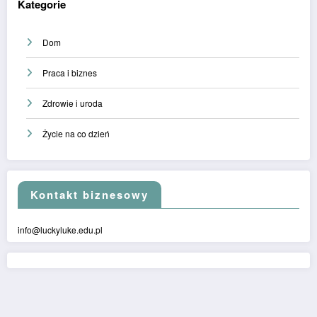
Kategorie
Dom
Praca i biznes
Zdrowie i uroda
Życie na co dzień
Kontakt biznesowy
info@luckyluke.edu.pl