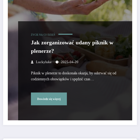
ŻYCIE NA CO DZIEŃ
Jak zorganizować udany piknik w
plenerze?
Luckyluke
2025-04-20
Piknik w plenerze to doskonała okazja, by oderwać się od
codziennych obowiązków i spędzić czas…
Dowiedz się więcej