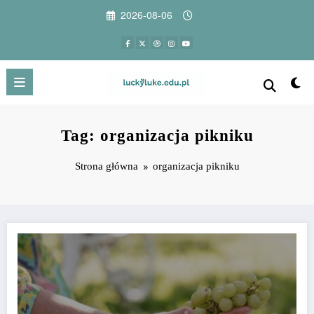
Przejdź
2026-08-06
do
treści
Tag: organizacja pikniku
Strona główna
organizacja pikniku