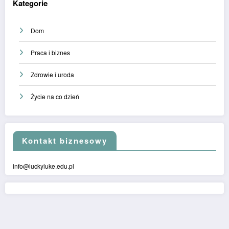
Kategorie
Dom
Praca i biznes
Zdrowie i uroda
Życie na co dzień
Kontakt biznesowy
info@luckyluke.edu.pl