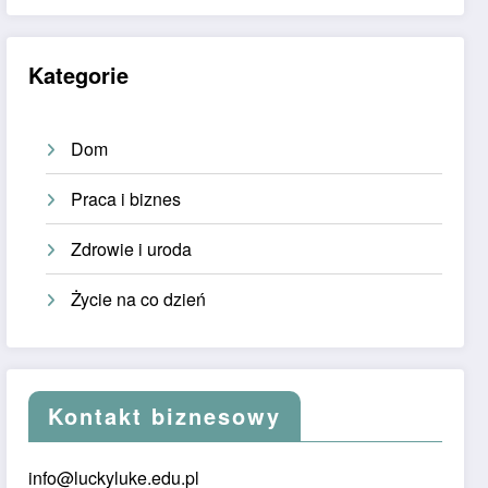
Kategorie
Dom
Praca i biznes
Zdrowie i uroda
Życie na co dzień
Kontakt biznesowy
info@luckyluke.edu.pl