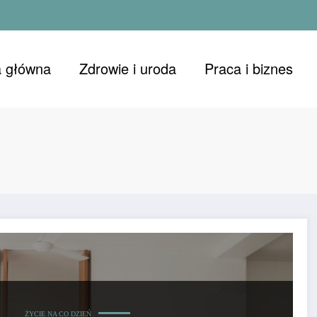
a główna
Zdrowie i uroda
Praca i biznes
ŻYCIE NA CO DZIEŃ