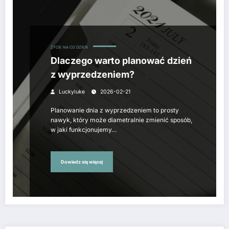
ŻYCIE NA CO DZIEŃ
Dlaczego warto planować dzień
z wyprzedzeniem?
Luckyluke
2026-02-21
Planowanie dnia z wyprzedzeniem to prosty
nawyk, który może diametralnie zmienić sposób,
w jaki funkcjonujemy…
Dowiedz się więcej