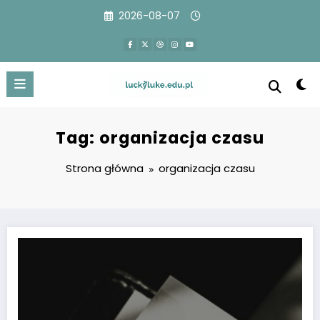
Przejdź
2026-08-07
do
treści
Tag: organizacja czasu
Strona główna
organizacja czasu