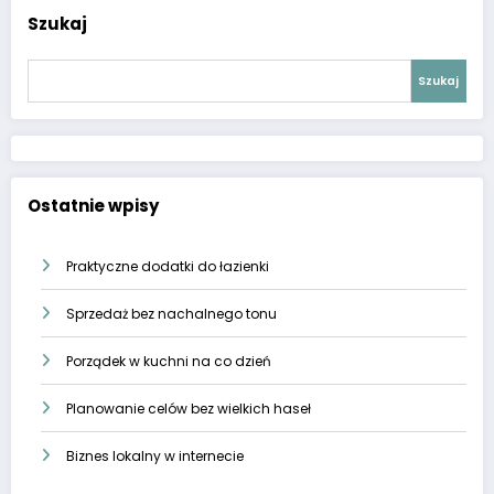
Szukaj
Szukaj
Ostatnie wpisy
Praktyczne dodatki do łazienki
Sprzedaż bez nachalnego tonu
Porządek w kuchni na co dzień
Planowanie celów bez wielkich haseł
Biznes lokalny w internecie