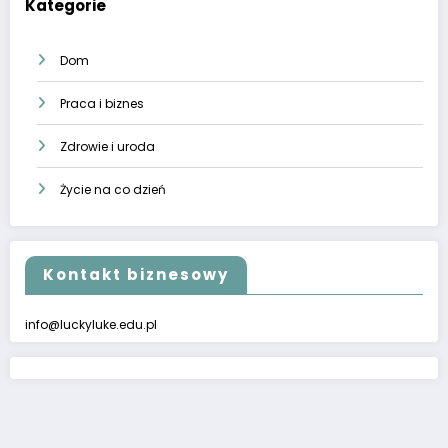
Kategorie
Dom
Praca i biznes
Zdrowie i uroda
Życie na co dzień
Kontakt biznesowy
info@luckyluke.edu.pl