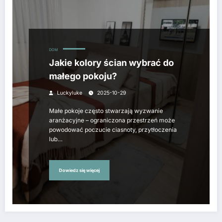
DOM
Jakie kolory ścian wybrać do
małego pokoju?
Luckyluke
2025-10-29
Małe pokoje często stwarzają wyzwanie
aranżacyjne – ograniczona przestrzeń może
powodować poczucie ciasnoty, przytłoczenia
lub…
Dowiedz się więcej