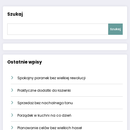
Szukaj
Szukaj
Ostatnie wpisy
Spokojny poranek bez wielkiej rewolucji
Praktyczne dodatki do łazienki
Sprzedaż bez nachalnego tonu
Porządek w kuchni na co dzień
Planowanie celów bez wielkich haseł