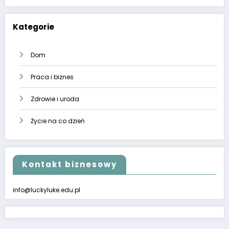
Kategorie
Dom
Praca i biznes
Zdrowie i uroda
Życie na co dzień
Kontakt biznesowy
info@luckyluke.edu.pl