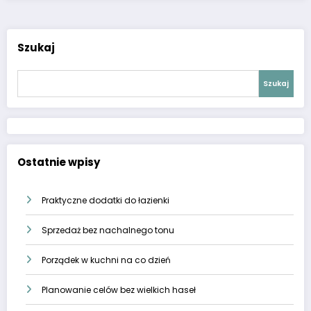
Szukaj
Szukaj
Ostatnie wpisy
Praktyczne dodatki do łazienki
Sprzedaż bez nachalnego tonu
Porządek w kuchni na co dzień
Planowanie celów bez wielkich haseł