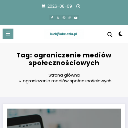
Przejdź
2026-08-09
do
treści
Tag: ograniczenie mediów
społecznościowych
Strona główna
ograniczenie mediów społecznościowych