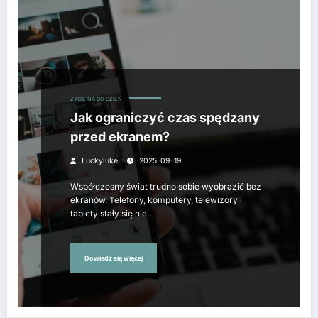
ŻYCIE NA CO DZIEŃ
Jak ograniczyć czas spędzany
przed ekranem?
Luckyluke
2025-09-19
Współczesny świat trudno sobie wyobrazić bez
ekranów. Telefony, komputery, telewizory i
tablety stały się nie…
Dowiedz się więcej