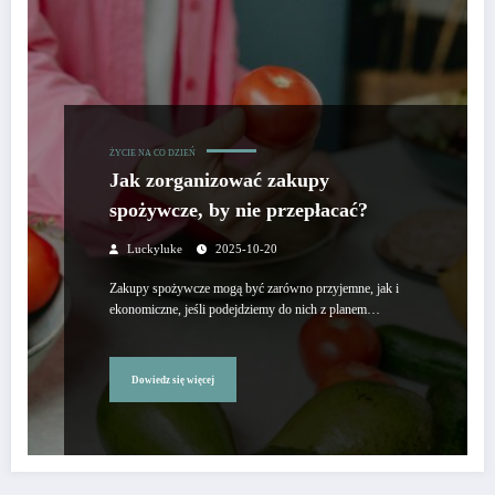
ŻYCIE NA CO DZIEŃ
Jak zorganizować zakupy
spożywcze, by nie przepłacać?
Luckyluke
2025-10-20
Zakupy spożywcze mogą być zarówno przyjemne, jak i
ekonomiczne, jeśli podejdziemy do nich z planem…
Dowiedz się więcej