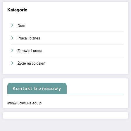
Kategorie
Dom
Praca i biznes
Zdrowie i uroda
Życie na co dzień
Kontakt biznesowy
info@luckyluke.edu.pl