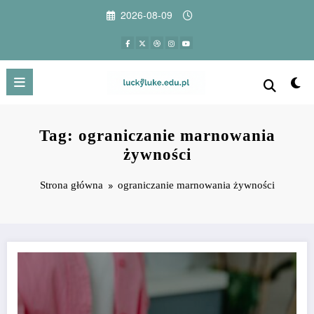
Przejdź
2026-08-09
do
treści
Tag: ograniczanie marnowania
żywności
Strona główna
ograniczanie marnowania żywności