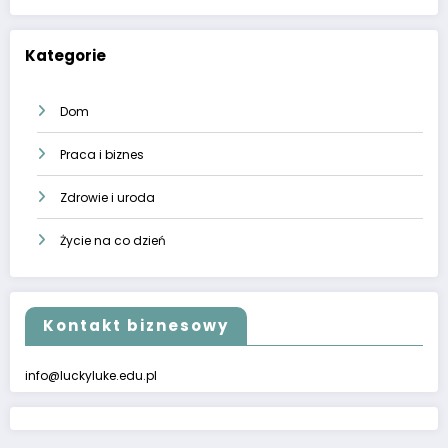
Kategorie
Dom
Praca i biznes
Zdrowie i uroda
Życie na co dzień
Kontakt biznesowy
info@luckyluke.edu.pl