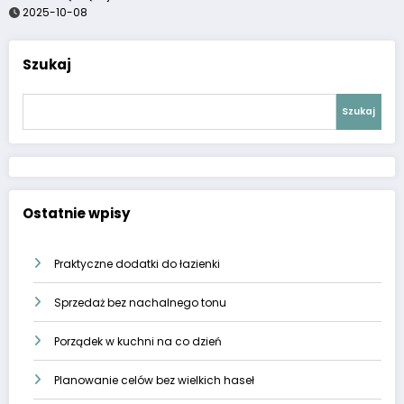
2025-10-08
Szukaj
Szukaj
Ostatnie wpisy
Praktyczne dodatki do łazienki
Sprzedaż bez nachalnego tonu
Porządek w kuchni na co dzień
Planowanie celów bez wielkich haseł