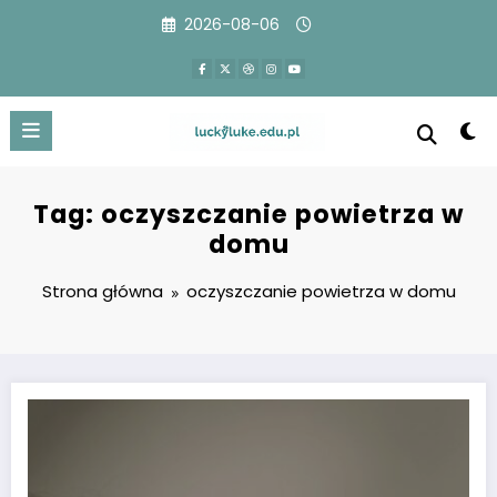
Przejdź
2026-08-06
do
treści
Tag: oczyszczanie powietrza w
domu
Strona główna
oczyszczanie powietrza w domu