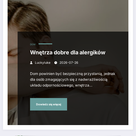
DOM
Wnętrza dobre dla alergików
Luckyluke
2026-07-26
Dom powinien być bezpieczną przystanią, jednak
dla osób zmagających się z nadwrażliwością
układu odpornościowego, wnętrza…
Dowiedz się więcej