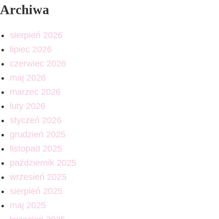
Archiwa
sierpień 2026
lipiec 2026
czerwiec 2026
maj 2026
marzec 2026
luty 2026
styczeń 2026
grudzień 2025
listopad 2025
październik 2025
wrzesień 2025
sierpień 2025
maj 2025