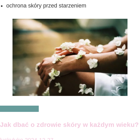
ochrona skóry przed starzeniem
Zdrowie i uroda
Jak dbać o zdrowie skóry w każdym wieku?