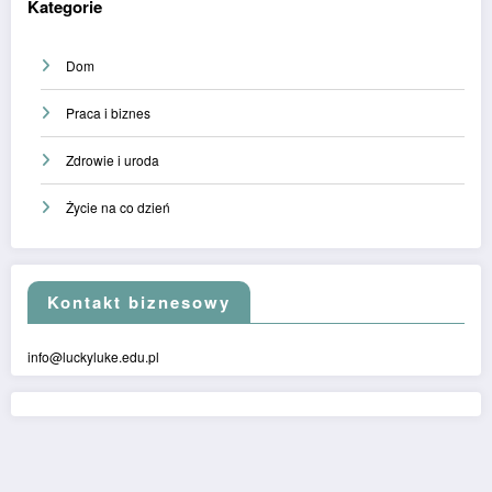
Kategorie
Dom
Praca i biznes
Zdrowie i uroda
Życie na co dzień
Kontakt biznesowy
info@luckyluke.edu.pl