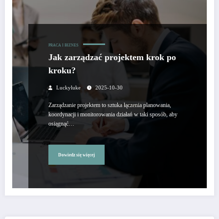
PRACA I BIZNES
Jak zarządzać projektem krok po
kroku?
Luckyluke
2025-10-30
Zarządzanie projektem to sztuka łączenia planowania,
koordynacji i monitorowania działań w taki sposób, aby
osiągnąć…
Dowiedz się więcej