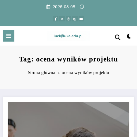
Przejdź
2026-08-08
do
treści
Tag: ocena wyników projektu
Strona główna
ocena wyników projektu