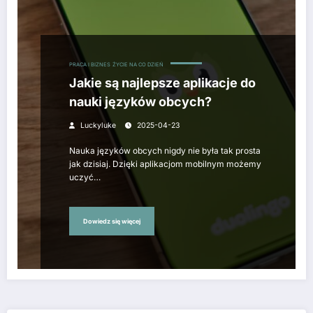
PRACA I BIZNES
ŻYCIE NA CO DZIEŃ
Jakie są najlepsze aplikacje do
nauki języków obcych?
Luckyluke
2025-04-23
Nauka języków obcych nigdy nie była tak prosta
jak dzisiaj. Dzięki aplikacjom mobilnym możemy
uczyć…
Dowiedz się więcej