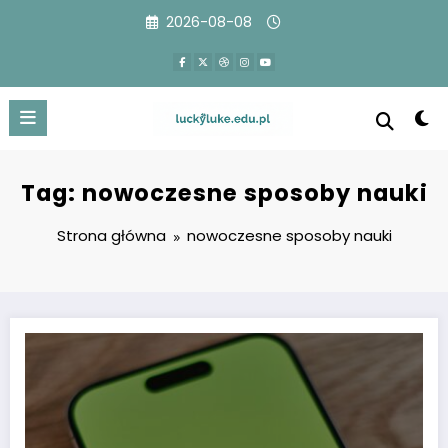
Przejdź
2026-08-08
do
treści
Tag: nowoczesne sposoby nauki
Strona główna
nowoczesne sposoby nauki