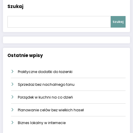
Szukaj
Szukaj
Ostatnie wpisy
Praktyczne dodatki do łazienki
Sprzedaż bez nachalnego tonu
Porządek w kuchni na co dzień
Planowanie celów bez wielkich haseł
Biznes lokalny w internecie