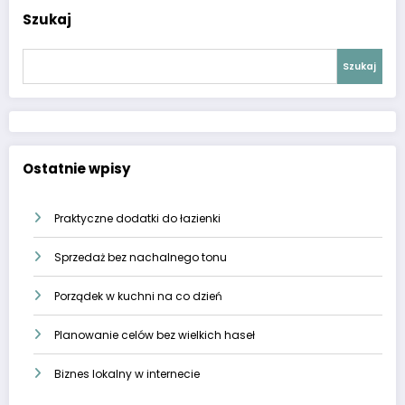
Szukaj
Szukaj
Ostatnie wpisy
Praktyczne dodatki do łazienki
Sprzedaż bez nachalnego tonu
Porządek w kuchni na co dzień
Planowanie celów bez wielkich haseł
Biznes lokalny w internecie