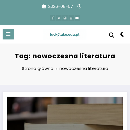
Przejdź
2026-08-07
do
treści
Tag: nowoczesna literatura
Strona główna
nowoczesna literatura