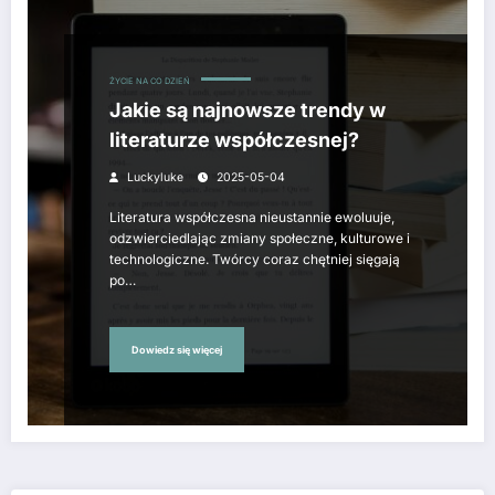
ŻYCIE NA CO DZIEŃ
Jakie są najnowsze trendy w
literaturze współczesnej?
Luckyluke
2025-05-04
Literatura współczesna nieustannie ewoluuje,
odzwierciedlając zmiany społeczne, kulturowe i
technologiczne. Twórcy coraz chętniej sięgają
po…
Dowiedz się więcej