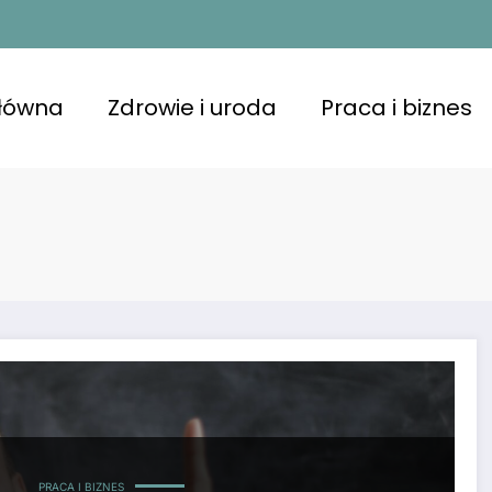
główna
Zdrowie i uroda
Praca i biznes
PRACA I BIZNES