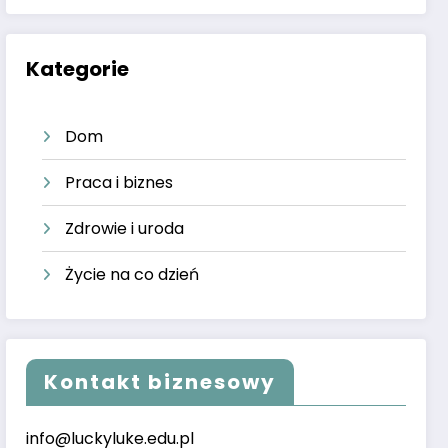
Kategorie
Dom
Praca i biznes
Zdrowie i uroda
Życie na co dzień
Kontakt biznesowy
info@luckyluke.edu.pl